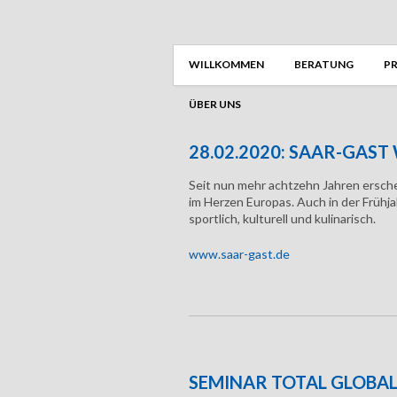
WILLKOMMEN
BERATUNG
PR
ÜBER UNS
28.02.2020: SAAR-GAST
Seit nun mehr achtzehn Jahren ersche
im Herzen Europas. Auch in der Frühj
sportlich, kulturell und kulinarisch.
www.saar-gast.de
SEMINAR TOTAL GLOBAL 