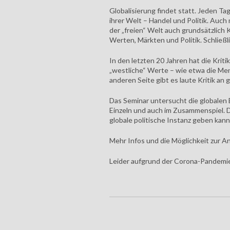
Globalisierung findet statt. Jeden Tag
ihrer Welt – Handel und Politik. Auch
der „freien“ Welt auch grundsätzlich 
Werten, Märkten und Politik. Schließl
In den letzten 20 Jahren hat die Krit
„westliche“ Werte – wie etwa die Men
anderen Seite gibt es laute Kritik an 
Das Seminar untersucht die globalen
Einzeln und auch im Zusammenspiel. D
globale politische Instanz geben kann
Mehr Infos und die Möglichkeit zur A
Leider aufgrund der Corona-Pandemi