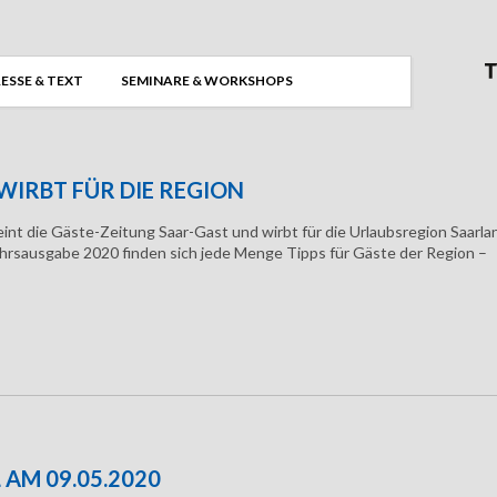
ESSE & TEXT
SEMINARE & WORKSHOPS
 WIRBT FÜR DIE REGION
int die Gäste-Zeitung Saar-Gast und wirbt für die Urlaubsregion Saarla
ahrsausgabe 2020 finden sich jede Menge Tipps für Gäste der Region –
AM 09.05.2020